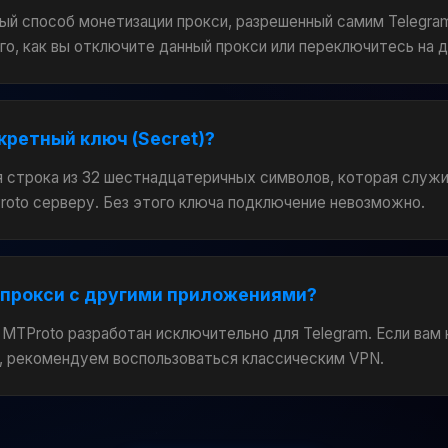
ый способ монетизации прокси, разрешенный самим Telegram
го, как вы отключите данный прокси или переключитесь на д
кретный ключ (Secret)?
я строка из 32 шестнадцатеричных символов, которая служ
roto серверу. Без этого ключа подключение невозможно.
 прокси с другими приложениями?
 MTProto разработан исключительно для Telegram. Если вам
, рекомендуем воспользоваться классическим VPN.