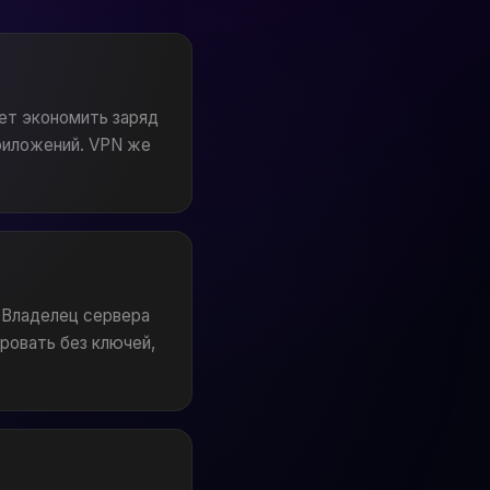
яет экономить заряд
приложений. VPN же
 Владелец сервера
ровать без ключей,