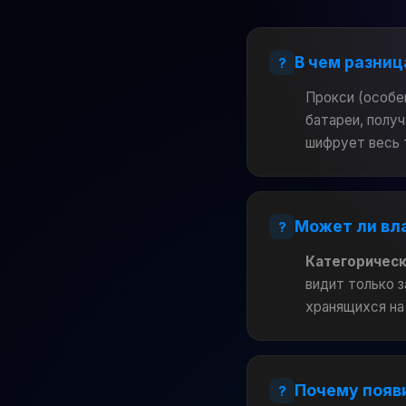
В чем разниц
Прокси (особе
батареи, полу
шифрует весь 
Может ли вл
Категорическ
видит только 
хранящихся на
Почему появ